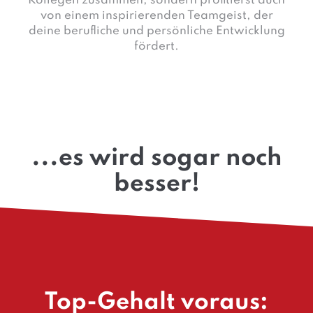
Kollegen zusammen, sondern profitierst auch
von einem inspirierenden Teamgeist, der
deine berufliche und persönliche Entwicklung
fördert.
...es wird sogar noch
besser!
Top-Gehalt voraus: