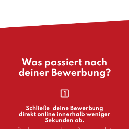
Was passiert nach
deiner Bewerbung?
Schließe deine Bewerbung
direkt online innerhalb weniger
Sekunden ab.