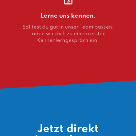
Lerne uns kennen.
Solltest du gut in unser Team passen,
laden wir dich zu einem ersten
Kennenlerngespräch ein.
Jetzt direkt